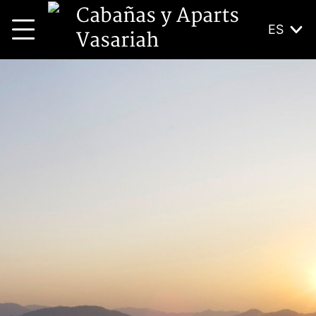
Cabañas y Aparts
ES
Vasariah